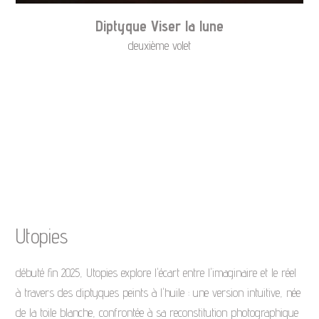
Diptyque Viser la lune
deuxième volet
Utopies
débuté fin 2025, Utopies explore l'écart entre l'imaginaire et le réel
à travers des diptyques peints à l'huile : une version intuitive, née
de la toile blanche, confrontée à sa reconstitution photographique