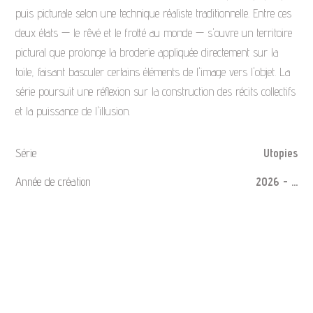
puis picturale selon une technique réaliste traditionnelle. Entre ces
deux états — le rêvé et le frotté au monde — s'ouvre un territoire
pictural que prolonge la broderie appliquée directement sur la
toile, faisant basculer certains éléments de l'image vers l'objet. La
série poursuit une réflexion sur la construction des récits collectifs
et la puissance de l'illusion.
Série
Utopies
Année de création
2026 - ...